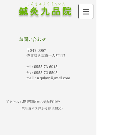
しんきゅうくほんいん
鍼 灸 九 品 院
お問い合わせ
〒847-0067
佐賀県唐津市十人町117
tel :
0955-73-6015
fax:
0955-72-5505
mail :
a.quhon@gmail.com
アクセス : JR唐津駅から徒歩約10分
栄町東バス停から徒歩約5分